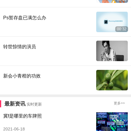
Ps暂存盘已满怎么办
00:32
转世惊情的演员
新会小青柑的功效
最新资讯
更多>>
实时更新
冀f是哪里的车牌照
2021-06-18