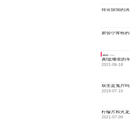
转世惊情的演
新会小青柑的
最新资讯
实时更新
冀f是哪里的
2021-06-18
双生是鬼片吗
2019-07-10
柠檬片和火龙
2021-07-09