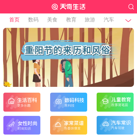
首页
数码
美食
教育
旅游
汽车