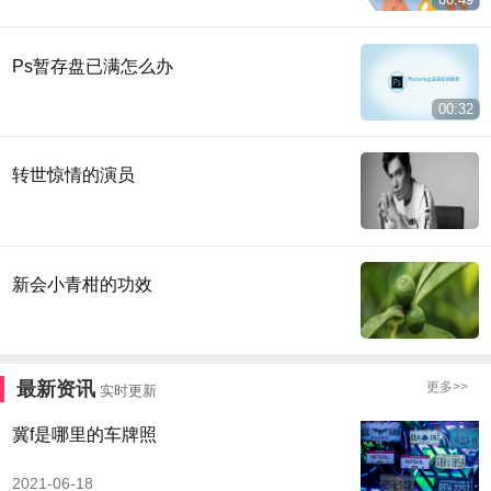
Ps暂存盘已满怎么办
00:32
转世惊情的演员
新会小青柑的功效
最新资讯
更多>>
实时更新
冀f是哪里的车牌照
2021-06-18