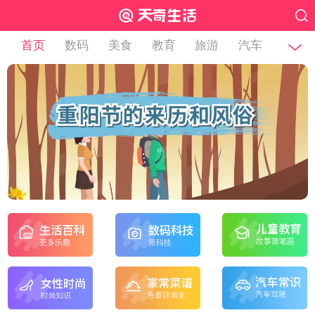
首页
数码
美食
教育
旅游
汽车