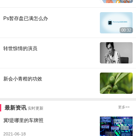
Ps暂存盘已满怎么办
00:32
转世惊情的演员
新会小青柑的功效
最新资讯
更多>>
实时更新
冀f是哪里的车牌照
2021-06-18